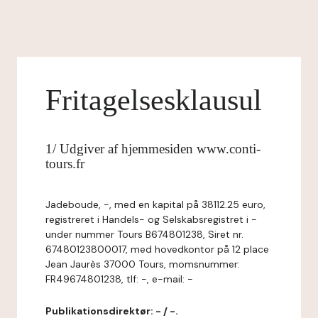
Fritagelsesklausul
1/ Udgiver af hjemmesiden www.conti-
tours.fr
Jadeboude, -, med en kapital på 38112.25 euro,
registreret i Handels- og Selskabsregistret i -
under nummer Tours B674801238, Siret nr.
67480123800017, med hovedkontor på 12 place
Jean Jaurès 37000 Tours, momsnummer:
FR49674801238, tlf: -, e-mail: -
Publikationsdirektør: - / -.