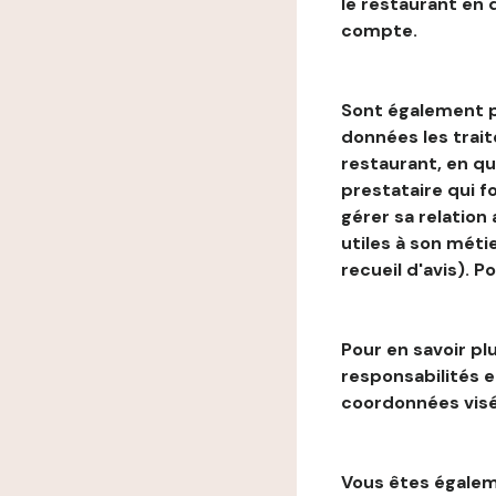
le restaurant en
compte.
Sont également p
données les trai
restaurant, en qu
prestataire qui f
gérer sa relation
utiles à son métie
recueil d'avis). P
Pour en savoir plu
responsabilités 
coordonnées visé
Vous êtes égaleme