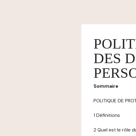
POLIT
DES 
PERS
Sommaire
POLITIQUE DE PR
1 Définitions
2 Quel est le rôle