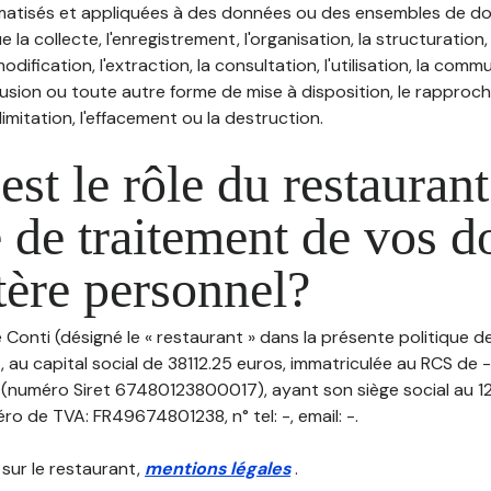
atisés et appliquées à des données ou des ensembles de do
e la collecte, l'enregistrement, l'organisation, la structuration
odification, l'extraction, la consultation, l'utilisation, la com
ffusion ou toute autre forme de mise à disposition, le rappro
 limitation, l'effacement ou la destruction.
est le rôle du restaurant
 de traitement de vos 
tère personnel?
e Conti (désigné le « restaurant » dans la présente politique 
 au capital social de 38112.25 euros, immatriculée au RCS de 
numéro Siret 67480123800017), ayant son siège social au 12
o de TVA: FR49674801238, n° tel: -, email: -.
 sur le restaurant,
mentions légales
.