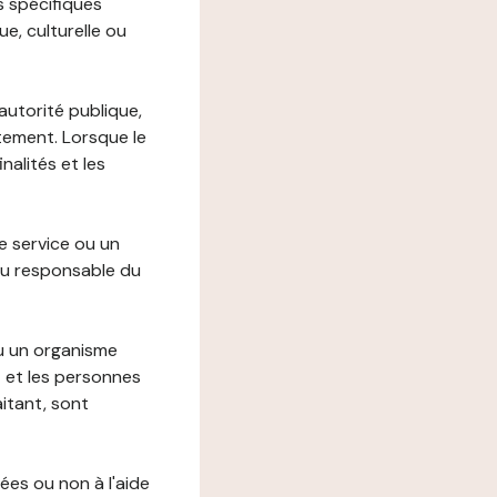
s spécifiques
e, culturelle ou
autorité publique,
itement. Lorsque le
alités et les
le service ou un
du responsable du
ou un organisme
t et les personnes
itant, sont
ées ou non à l'aide