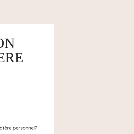
ON
ERE
actère personnel?