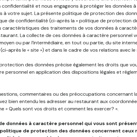
 confidentialité et nous engageons à protéger les données à
es à votre sujet. La présente politique de protection des don
que de confidentialité (ci-après la « politique de protection 
s caractéristiques des traitements de vos données à caractè
staurant. La collecte de ces données à caractère personnel 
 moyen ou par l’intermédiaire, en tout ou partie, du site inter
(ci-après le « site ») et dans le cadre de vos relations avec le
 protection des données précise également les droits que vo
e personnel en application des dispositions légales et régle
questions, commentaires ou des préoccupations concernant l
uvez bien entendu les adresser au restaurant aux coordonnées
e « Quels sont vos droits et comment les exercer? ».
de données à caractère personnel qui vous sont présent
 politique de protection des données concernent ceux 