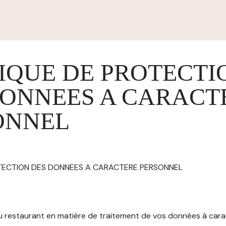
IQUE DE PROTECTI
DONNEES A CARACT
ONNEL
OTECTION DES DONNEES A CARACTERE PERSONNEL
 du restaurant en matière de traitement de vos données à car