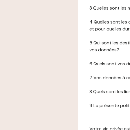
3 Quelles sont les
4 Quelles sont les 
et pour quelles du
5 Qui sont les de
vos données?
6 Quels sont vos d
7 Vos données à ca
8 Quels sont les li
9 La présente poli
Votre vie privée e