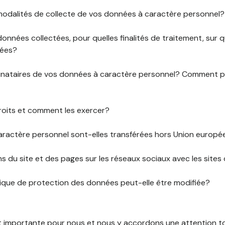
 modalités de collecte de vos données à caractère personnel?
données collectées, pour quelles finalités de traitement, sur
rées?
stinataires de vos données à caractère personnel? Comment
roits et comment les exercer?
ractère personnel sont-elles transférées hors Union europ
ens du site et des pages sur les réseaux sociaux avec les sites 
tique de protection des données peut-elle être modifiée?
st importante pour nous et nous y accordons une attention tou