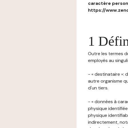
caractère personn
https://www.zenc
1 Défin
Outre les termes déf
employés au singulie
- « destinataire »:
autre organisme qu
d'un tiers.
- « données à cara
physique identifiée
physique identifia
indirectement, nota