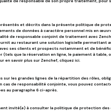
 qualité de responsable de son propre traitement, pour 
résentés et décrits dans la présente politique de prot
tements de données à caractère personnel mis en œuvre
alité de responsable conjoint de traitement avec Zenche
ournit au restaurant une solution logicielle permettant 
 avec ses clients et prospects notamment et de bénéfic
r (tels que la réservation en ligne, le paiement à table, 
our en savoir plus sur Zenchef, cliquez ici.
s sur les grandes lignes de la répartition des rôles, obli
en cas de responsabilité conjointe, vous pouvez contac
es au paragraphe 6 ci-après.
nt invité(e) à consulter la politique de protection des