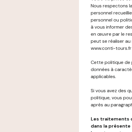
Nous respectons la
personnel recueilli
personnel ou politi
à vous informer de
en œuvre par le re
peut se réaliser au
www.conti-tours.fr 
Cette politique de
données à caractèr
applicables.
Si vous avez des 
politique, vous po
après au paragraph
Les traitements 
dans la présente