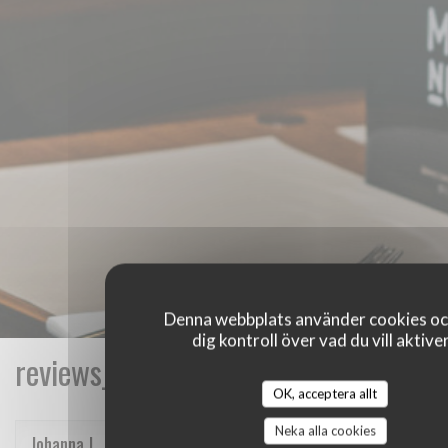
Denna webbplats använder cookies oc
dig kontroll över vad du vill aktive
reviews_from_our_clients_following_
OK, acceptera allt
Neka alla cookies
Johanna
J