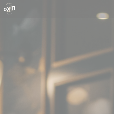
Cookie- hanteringspanel