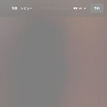
写真
レビュー
アクセス/お問い合わせ
JA
予約
((新しいウィンドウで開きます))