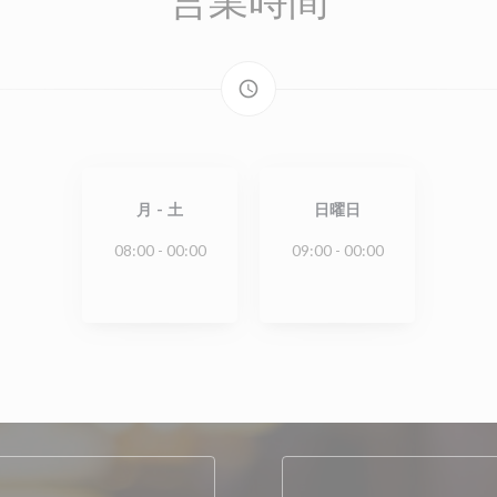
access_time
月
-
土
日曜日
08:00 - 00:00
09:00 - 00:00