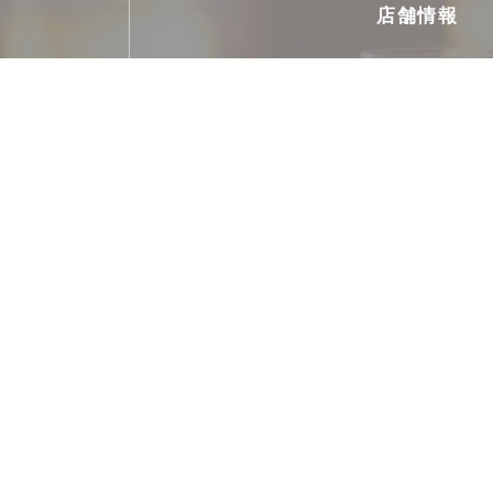
店舗情報
料理
タータレ, ピザ, プラッツ・パーティー, お肉, 
ビジネスタイプ
コンテンポラリーブラッ
サービス
テラス