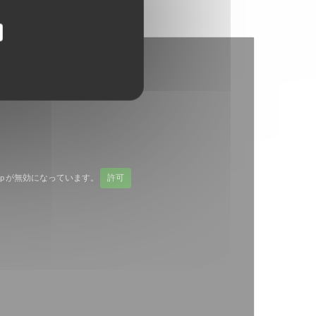
Map が無効になっています。
許可