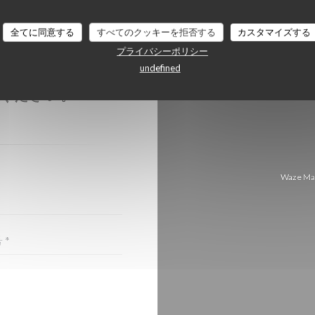
全てに同意する
すべてのクッキーを拒否する
カスタマイズする
プライバシーポリシー
undefined
ちら
ください。
Waze 