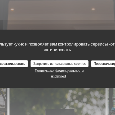
льзует кукис и позволяет вам контролировать сервисы ко
активировать
все активировать
Запретить использование cookies
Персонализи
Политика конфиденциальности
LE CONTI - TOURS
undefined