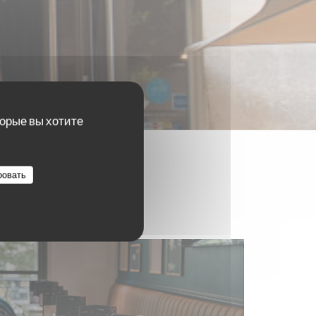
торые вы хотите
ровать