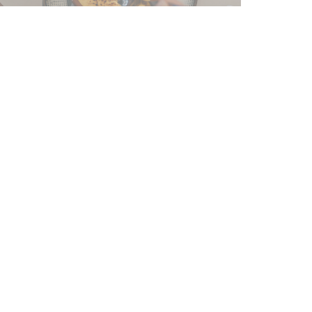
удьте в курсе новостей
*
дпишитесь на нашу рассылку, чтобы получать от нас по
ектронной почте персонализированные сообщения и маркетинговые
едложения.
ПОДПИСАТЬСЯ