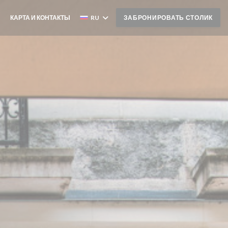
КАРТА И КОНТАКТЫ
RU
ЗАБРОНИРОВАТЬ СТОЛИК
((ОТКРЫВАЕТСЯ В НОВОМ ОКНЕ))