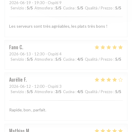
2026-06-19
- 19:30 - Ospiti 9
Servizio
:
5
/5
Atmosfera
:
5
/5
Cucina
:
5
/5
Qualità / Prezzo
:
5
/5
Les serveurs sont très agréables, les plats très bons !
Fano
C
2026-06-13
- 12:30 - Ospiti 4
Servizio
:
5
/5
Atmosfera
:
5
/5
Cucina
:
4
/5
Qualità / Prezzo
:
5
/5
Aurélie
F
2026-06-12
- 12:00 - Ospiti 3
Servizio
:
5
/5
Atmosfera
:
3
/5
Cucina
:
4
/5
Qualità / Prezzo
:
5
/5
Rapide, bon , parfait.
Mathias
M