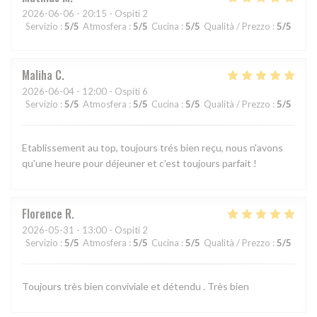
2026-06-06
- 20:15 - Ospiti 2
Servizio
:
5
/5
Atmosfera
:
5
/5
Cucina
:
5
/5
Qualità / Prezzo
:
5
/5
Maliha
C
2026-06-04
- 12:00 - Ospiti 6
Servizio
:
5
/5
Atmosfera
:
5
/5
Cucina
:
5
/5
Qualità / Prezzo
:
5
/5
Etablissement au top, toujours trés bien reçu, nous n'avons
qu'une heure pour déjeuner et c'est toujours parfait !
Florence
R
2026-05-31
- 13:00 - Ospiti 2
Servizio
:
5
/5
Atmosfera
:
5
/5
Cucina
:
5
/5
Qualità / Prezzo
:
5
/5
Toujours très bien conviviale et détendu . Très bien