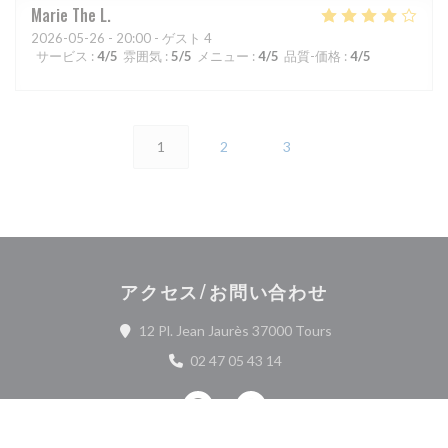
Marie The
L
2026-05-26
- 20:00 - ゲスト 4
サービス
:
4
/5
雰囲気
:
5
/5
メニュー
:
4
/5
品質-価格
:
4
/5
1
2
3
アクセス/お問い合わせ
((新しいウィンドウ
12 Pl. Jean Jaurès 37000 Tours
02 47 05 43 14
Facebook ((新しいウィンドウで開
Instagram ((新しいウィ