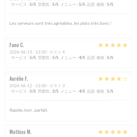
サービス
:
5
/5
雰囲気
:
5
/5
メニュー
:
5
/5
品質-価格
:
5
/5
Les serveurs sont très agréables, les plats très bons !
Fano
C
2026-06-13
- 12:30 - ゲスト 4
サービス
:
5
/5
雰囲気
:
5
/5
メニュー
:
4
/5
品質-価格
:
5
/5
Aurélie
F
2026-06-12
- 12:00 - ゲスト 3
サービス
:
5
/5
雰囲気
:
3
/5
メニュー
:
4
/5
品質-価格
:
5
/5
Rapide, bon , parfait.
Mathias
M