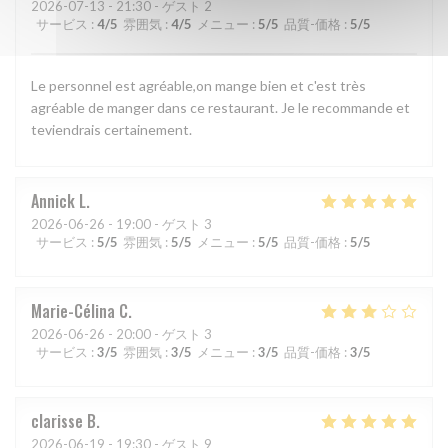
2026-07-13
- 21:30 - ゲスト 2
サービス
:
4
/5
雰囲気
:
4
/5
メニュー
:
5
/5
品質-価格
:
5
/5
Le personnel est agréable,on mange bien et c'est très
agréable de manger dans ce restaurant. Je le recommande et
teviendrais certainement.
Annick
L
2026-06-26
- 19:00 - ゲスト 3
サービス
:
5
/5
雰囲気
:
5
/5
メニュー
:
5
/5
品質-価格
:
5
/5
Marie-Célina
C
2026-06-26
- 20:00 - ゲスト 3
サービス
:
3
/5
雰囲気
:
3
/5
メニュー
:
3
/5
品質-価格
:
3
/5
clarisse
B
2026-06-19
- 19:30 - ゲスト 9