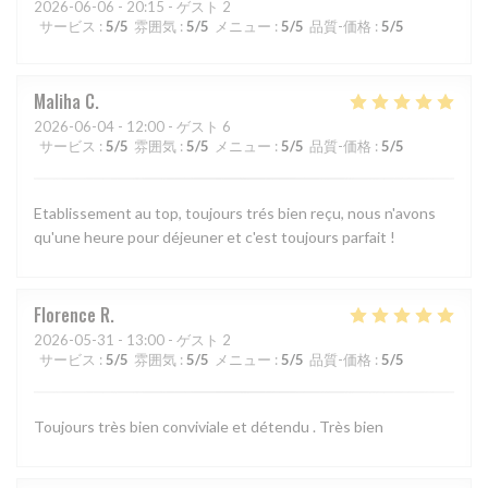
2026-06-06
- 20:15 - ゲスト 2
サービス
:
5
/5
雰囲気
:
5
/5
メニュー
:
5
/5
品質-価格
:
5
/5
Maliha
C
2026-06-04
- 12:00 - ゲスト 6
サービス
:
5
/5
雰囲気
:
5
/5
メニュー
:
5
/5
品質-価格
:
5
/5
Etablissement au top, toujours trés bien reçu, nous n'avons
qu'une heure pour déjeuner et c'est toujours parfait !
Florence
R
2026-05-31
- 13:00 - ゲスト 2
サービス
:
5
/5
雰囲気
:
5
/5
メニュー
:
5
/5
品質-価格
:
5
/5
Toujours très bien conviviale et détendu . Très bien