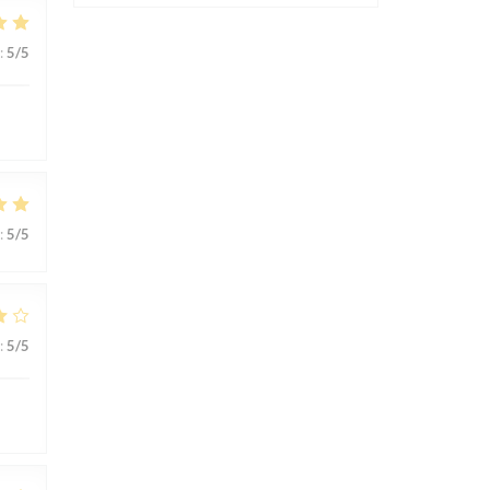
:
5
/5
:
5
/5
:
5
/5