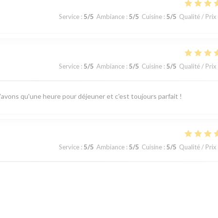
Service
:
5
/5
Ambiance
:
5
/5
Cuisine
:
5
/5
Qualité / Prix
Service
:
5
/5
Ambiance
:
5
/5
Cuisine
:
5
/5
Qualité / Prix
'avons qu'une heure pour déjeuner et c'est toujours parfait !
Service
:
5
/5
Ambiance
:
5
/5
Cuisine
:
5
/5
Qualité / Prix