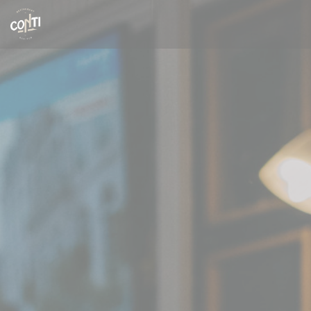
Personnalisation de vos choix en matière de cookies