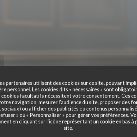
es partenaires utilisent des cookies sur ce site, pouvant impli
e personnel. Les cookies dits « nécessaires » sont obligatoir
 cookies facultatifs nécessitent votre consentement. Ces co
otre navigation, mesurer l'audience du site, proposer des fon
x sociaux) ou afficher des publicités ou contenus personnalisé
 refuser » ou « Personnaliser » pour gérer vos préférences. V
ment en cliquant sur l'icône représentant un cookie en bas à
site.
vis de nos clients