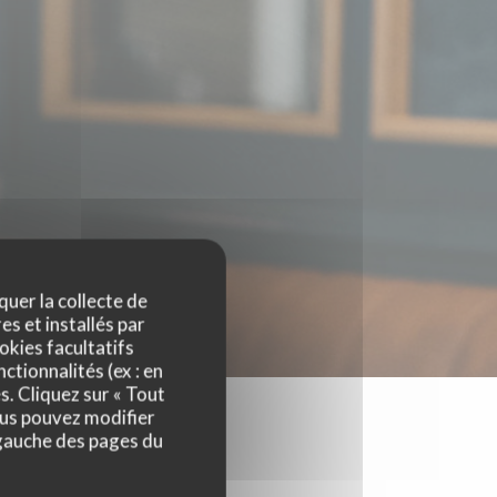
quer la collecte de
es et installés par
okies facultatifs
ctionnalités (ex : en
s. Cliquez sur « Tout
ous pouvez modifier
 gauche des pages du