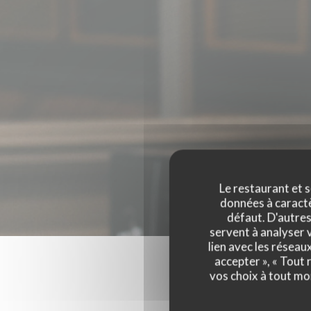
Le restaurant et s
données à caractèr
défaut. D'autres
servent à analyser v
lien avec les réseau
accepter », « Tout
vos choix à tout mo
Les a