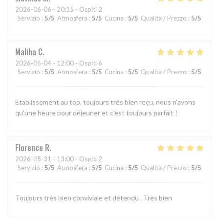
2026-06-06
- 20:15 - Ospiti 2
Servizio
:
5
/5
Atmosfera
:
5
/5
Cucina
:
5
/5
Qualità / Prezzo
:
5
/5
Maliha
C
2026-06-04
- 12:00 - Ospiti 6
Servizio
:
5
/5
Atmosfera
:
5
/5
Cucina
:
5
/5
Qualità / Prezzo
:
5
/5
Etablissement au top, toujours trés bien reçu, nous n'avons
qu'une heure pour déjeuner et c'est toujours parfait !
Florence
R
2026-05-31
- 13:00 - Ospiti 2
Servizio
:
5
/5
Atmosfera
:
5
/5
Cucina
:
5
/5
Qualità / Prezzo
:
5
/5
Toujours très bien conviviale et détendu . Très bien