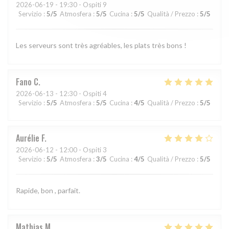
2026-06-19
- 19:30 - Ospiti 9
Servizio
:
5
/5
Atmosfera
:
5
/5
Cucina
:
5
/5
Qualità / Prezzo
:
5
/5
Les serveurs sont très agréables, les plats très bons !
Fano
C
2026-06-13
- 12:30 - Ospiti 4
Servizio
:
5
/5
Atmosfera
:
5
/5
Cucina
:
4
/5
Qualità / Prezzo
:
5
/5
Aurélie
F
2026-06-12
- 12:00 - Ospiti 3
Servizio
:
5
/5
Atmosfera
:
3
/5
Cucina
:
4
/5
Qualità / Prezzo
:
5
/5
Rapide, bon , parfait.
Mathias
M