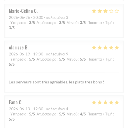
Marie-Célina
C
2026-06-26
- 20:00 - καλεσμένοι 3
Υπηρεσία
:
3
/5
Ατμόσφαιρα
:
3
/5
Μενού
:
3
/5
Ποιότητα / Τιμή
:
3
/5
clarisse
B
2026-06-19
- 19:30 - καλεσμένοι 9
Υπηρεσία
:
5
/5
Ατμόσφαιρα
:
5
/5
Μενού
:
5
/5
Ποιότητα / Τιμή
:
5
/5
Les serveurs sont très agréables, les plats très bons !
Fano
C
2026-06-13
- 12:30 - καλεσμένοι 4
Υπηρεσία
:
5
/5
Ατμόσφαιρα
:
5
/5
Μενού
:
4
/5
Ποιότητα / Τιμή
:
5
/5