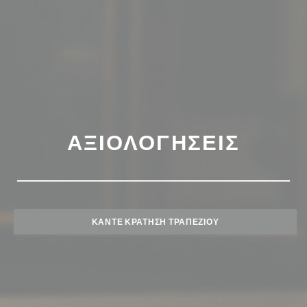
ΑΞΙΟΛΟΓΉΣΕΙΣ
ΚΆΝΤΕ ΚΡΆΤΗΣΗ ΤΡΑΠΕΖΙΟΎ