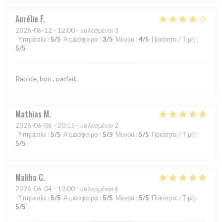
Aurélie
F
2026-06-12
- 12:00 - καλεσμένοι 3
Υπηρεσία
:
5
/5
Ατμόσφαιρα
:
3
/5
Μενού
:
4
/5
Ποιότητα / Τιμή
:
5
/5
Rapide, bon , parfait.
Mathias
M
2026-06-06
- 20:15 - καλεσμένοι 2
Υπηρεσία
:
5
/5
Ατμόσφαιρα
:
5
/5
Μενού
:
5
/5
Ποιότητα / Τιμή
:
5
/5
Maliha
C
2026-06-04
- 12:00 - καλεσμένοι 6
Υπηρεσία
:
5
/5
Ατμόσφαιρα
:
5
/5
Μενού
:
5
/5
Ποιότητα / Τιμή
:
5
/5