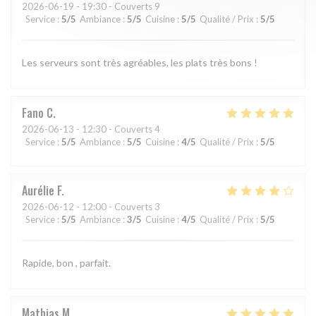
2026-06-19
- 19:30 - Couverts 9
Service
:
5
/5
Ambiance
:
5
/5
Cuisine
:
5
/5
Qualité / Prix
:
5
/5
Les serveurs sont très agréables, les plats très bons !
Fano
C
2026-06-13
- 12:30 - Couverts 4
Service
:
5
/5
Ambiance
:
5
/5
Cuisine
:
4
/5
Qualité / Prix
:
5
/5
Aurélie
F
2026-06-12
- 12:00 - Couverts 3
Service
:
5
/5
Ambiance
:
3
/5
Cuisine
:
4
/5
Qualité / Prix
:
5
/5
Rapide, bon , parfait.
Mathias
M