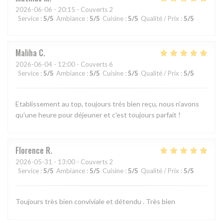
2026-06-06
- 20:15 - Couverts 2
Service
:
5
/5
Ambiance
:
5
/5
Cuisine
:
5
/5
Qualité / Prix
:
5
/5
Maliha
C
2026-06-04
- 12:00 - Couverts 6
Service
:
5
/5
Ambiance
:
5
/5
Cuisine
:
5
/5
Qualité / Prix
:
5
/5
Etablissement au top, toujours trés bien reçu, nous n'avons
qu'une heure pour déjeuner et c'est toujours parfait !
Florence
R
2026-05-31
- 13:00 - Couverts 2
Service
:
5
/5
Ambiance
:
5
/5
Cuisine
:
5
/5
Qualité / Prix
:
5
/5
Toujours très bien conviviale et détendu . Très bien